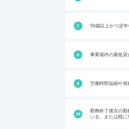
50歳以上かつ定
7
事業場内の最低賃
8
労働時間短縮や有
9
勤務終了後次の勤
10
いる、または既に