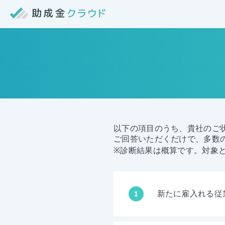
以下の項目のうち、貴社のご
ご回答いただくだけで、多数
※診断結果は概算です。対象
新たに雇入れる従
1