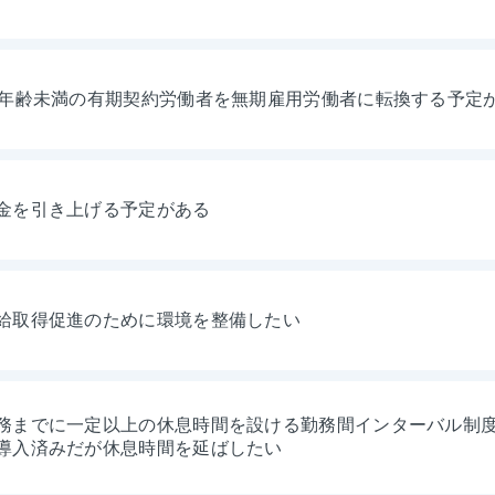
年年齢未満の有期契約労働者を無期雇用労働者に転換する予定
金を引き上げる予定がある
給取得促進のために環境を整備したい
務までに一定以上の休息時間を設ける勤務間インターバル制
導入済みだが休息時間を延ばしたい