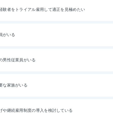
経験者をトライアル雇用して適正を見極めたい
員がいる
の男性従業員がいる
要な家族がいる
げや継続雇用制度の導入を検討している