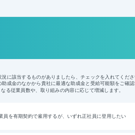
状況に該当するものがありましたら、チェックを入れてくださ
の助成金のなかから貴社に最適な助成金と受給可能額をご確認
となる従業員数や、取り組みの内容に応じて増減します。
業員を有期契約で雇用するが、いずれ正社員に登用したい