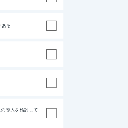
がある
度の導入を検討して