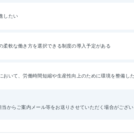
進したい
の柔軟な働き方を選択できる制度の導入予定がある
において、労働時間短縮や生産性向上のために環境を整備し
担当からご案内メール等をお送りさせていただく場合がござい