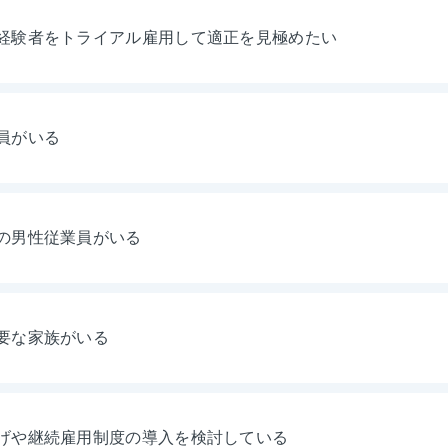
経験者をトライアル雇用して適正を見極めたい
員がいる
の男性従業員がいる
要な家族がいる
げや継続雇用制度の導入を検討している