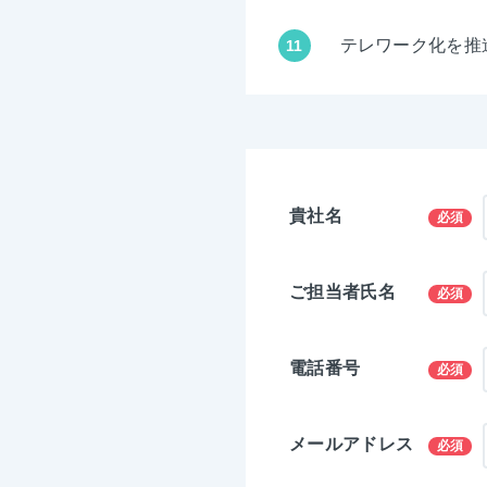
テレワーク化を推
11
貴社名
必須
ご担当者氏名
必須
電話番号
必須
メールアドレス
必須