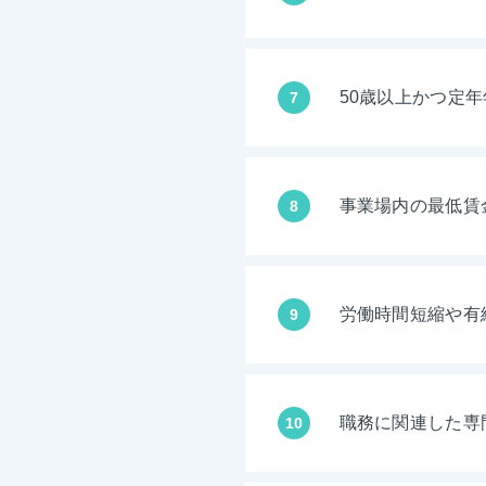
50歳以上かつ定
7
事業場内の最低賃
8
労働時間短縮や有
9
職務に関連した専
10