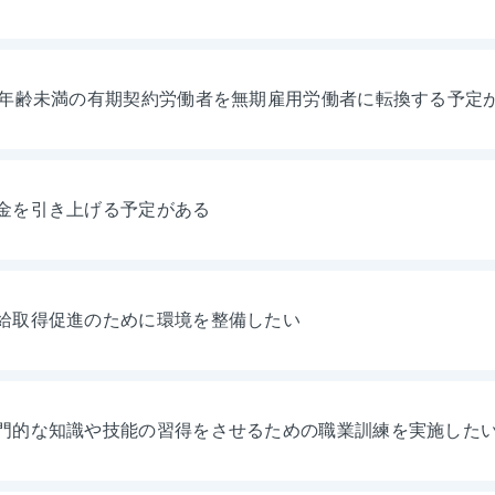
年年齢未満の有期契約労働者を無期雇用労働者に転換する予定
金を引き上げる予定がある
給取得促進のために環境を整備したい
門的な知識や技能の習得をさせるための職業訓練を実施した