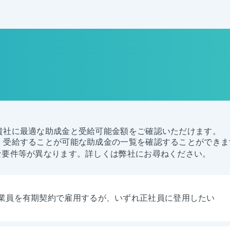
貴社に最適な助成金と受給可能金額をご確認いただけます。
、受給することが可能な助成金の一覧を確認することができま
な要件等が異なります。詳しくは弊社にお尋ねください。
業員を有期契約で雇用するが、いずれ正社員に登用したい