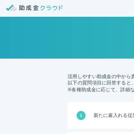
活用しやすい助成金の中から
以下の質問項目に回答すると
※各種助成金に応じて、詳細
新たに雇入れる従
1