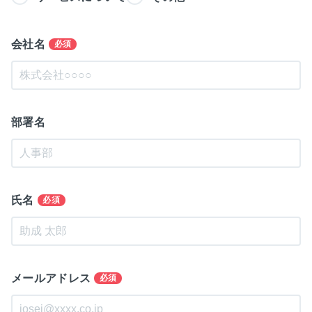
会社名
必須
部署名
氏名
必須
メールアドレス
必須