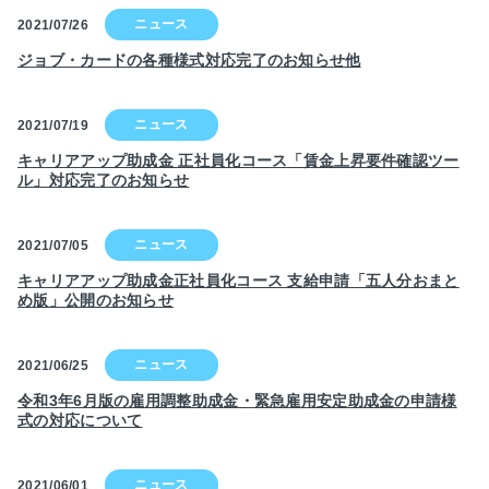
2021/07/26
ジョブ・カードの各種様式対応完了のお知らせ他
2021/07/19
キャリアアップ助成金 正社員化コース「賃金上昇要件確認ツー
ル」対応完了のお知らせ
2021/07/05
キャリアアップ助成金正社員化コース 支給申請「五人分おまと
め版」公開のお知らせ
2021/06/25
令和3年6月版の雇用調整助成金・緊急雇用安定助成金の申請様
式の対応について
2021/06/01