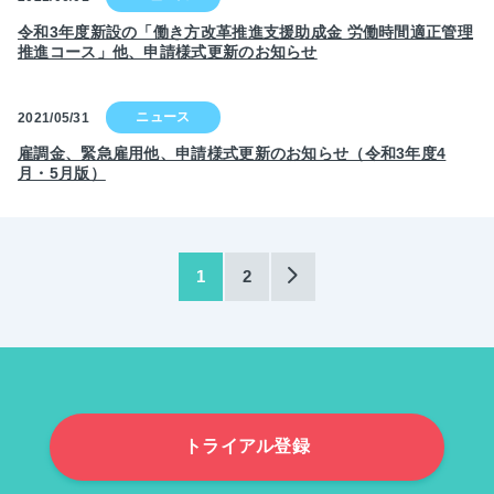
令和3年度新設の「働き方改革推進支援助成金 労働時間適正管理
推進コース」他、申請様式更新のお知らせ
2021/05/31
雇調金、緊急雇用他、申請様式更新のお知らせ（令和3年度4
月・5月版）
1
2
トライアル登録