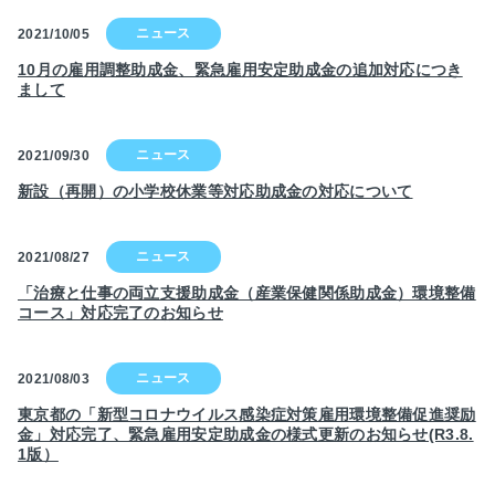
2021/10/05
10月の雇用調整助成金、緊急雇用安定助成金の追加対応につき
まして
2021/09/30
新設（再開）の小学校休業等対応助成金の対応について
2021/08/27
「治療と仕事の両立支援助成金（産業保健関係助成金）環境整備
コース」対応完了のお知らせ
2021/08/03
東京都の「新型コロナウイルス感染症対策雇用環境整備促進奨励
金」対応完了、緊急雇用安定助成金の様式更新のお知らせ(R3.8.
1版）