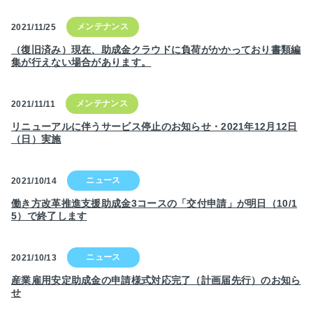
2021/11/25
（復旧済み）現在、助成金クラウドに負荷がかかっており書類編
集が行えない場合があります。
2021/11/11
リニューアルに伴うサービス停止のお知らせ・2021年12月12日
（日）実施
2021/10/14
働き方改革推進支援助成金3コースの「交付申請」が明日（10/1
5）で終了します
2021/10/13
産業雇用安定助成金の申請様式対応完了（計画届先行）のお知ら
せ