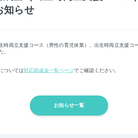
お知らせ
生時両立支援コース（男性の育児休業）、出生時両立支援コ
た。
については
対応助成金一覧ページ
でご確認ください。
お知らせ一覧