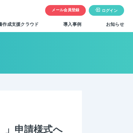
メール会員登録
ログイン
書作成支援クラウド
導入事例
お知らせ
）」申請様式へ