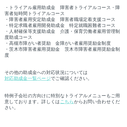
・トライアル雇用助成金 障害者トライアルコース・障
害者短時間トライアルコース
・障害者雇用安定助成金 障害者職場定着支援コース
・特定求職者雇用開発助成金 特定就職困難者コース
・人材確保等支援助成金 介護・保育労働者雇用管理制
度助成コース
・高槻市障がい者奨励 金障がい者雇用奨励金制度
・茨木市障害者雇用奨励金 茨木市障害者雇用奨励金制
度
その他の助成金への対応状況については
対応助成金一覧ページ
でご確認ください。
特例子会社の方向けに特別なトライアルメニューもご用
意しております。詳しくは
こちら
からお問い合わせくだ
さい。