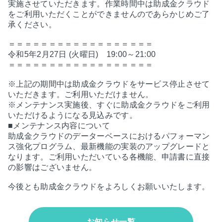
実施させていただきます。作業時間中は助成金クラウド
をご利用いただくことができませんのであらかじめご了
承ください。
＝＝＝＝＝＝＝＝＝＝＝＝＝＝＝＝＝＝
令和5年2月27日 (火曜日) 19:00～21:00
＝＝＝＝＝＝＝＝＝＝＝＝＝＝＝＝＝＝
※上記の期間中は助成金クラウドをサービス停止させて
いただきます。ご利用いただけません。
※メンテナンス実施後、すぐに助成金クラウドをご利用
いただけるようになる見込みです。
■メンテナンス内容について
助成金クラウドのデーターベースにおけるパフォーマン
ス強化プログラム、最新機能の実装のアップグレードと
なります。ご利用いただいている各機能、申請書に直接
の影響はございません。
今後とも助成金クラウドをよろしくお願いいたします。
お知らせ一覧