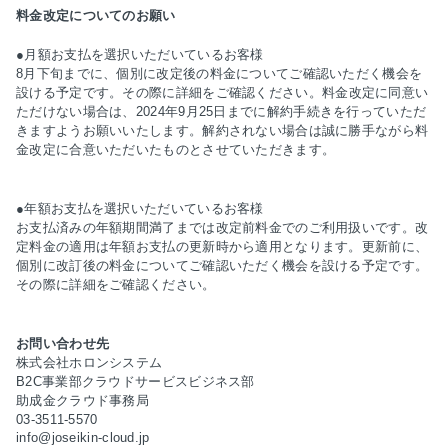
料金改定についてのお願い
●月額お支払を選択いただいているお客様
8月下旬までに、個別に改定後の料金についてご確認いただく機会を
設ける予定です。その際に詳細をご確認ください。
料金改定に同意い
ただけない場合は、2024年9月25日までに解約手続きを行っていただ
きますようお願いいたします。解約されない場合は誠に勝手ながら料
金改定に合意いただいたものとさせていただきます。
●年額お支払を選択いただいているお客様
お支払済みの年額期間満了までは改定前料金でのご利用扱いです。改
定料金の適用は年額お支払の更新時から適用となります。更新前に、
個別に改訂後の料金についてご確認いただく機会を設ける予定です。
その際に詳細をご確認ください。
お問い合わせ先
株式会社ホロンシステム
B2C事業部クラウドサービスビジネス部
助成金クラウド事務局
03-3511-5570
info@joseikin-cloud.jp