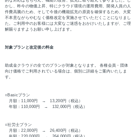
的な対応はもちろん、機能の改善、拡充に取り組んで参りました。し
かし、昨今の物価上昇、特にクラウド環境の運用費用、開発人員の人
件費高騰のため、そして今後の機能拡充の原資を確保するため、
大変
不本意ながら
やむなく価格改定を実施させていただくことになりまし
た。ご利用中のお客様には大変なご迷惑をおかけいたしますが、ご理
解賜りますようお願い申し上げます。
対象プランと改定
後の料金
助成金クラウドの全てのプランが対象となります。 各種会員・団体
向け価格でご利用されている場合は、個別に詳細をご案内いたしま
す。
○Basicプラン
月額：11,000円 → 13,200円（税込）
年額：110,000円 → 132,000円（税込）
○社労士プラン
月額：22,000円 → 26,400円（税込）
年額：220,000円 → 264,000円（税込）