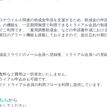
ロナウイルス関連の助成金申請を支援するため、助成金の申
」の機能を、一定期間無償で利用できるトライアル会員の制度
でご利用でき、「雇用調整助成金」などの申請書作成におけ
限日のアラート機能も搭載しておりますので、提出忘れや期
成金クラウドのメール会員へ登録後、トライアル会員への登
数料など費用は一切発生いたしません。
ライアル申込みも可能です。
ウド トライアル会員の利用フローを利用し提供しています。
ちら
から
トしてください