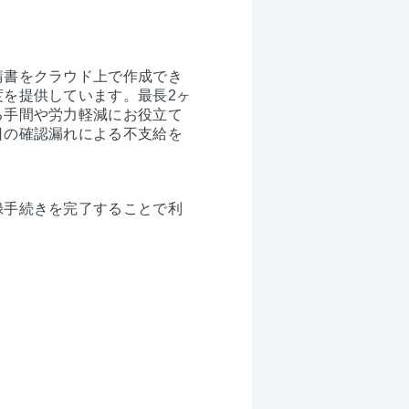
請書をクラウド上で作成でき
を提供しています。最長2ヶ
る手間や労力軽減にお役立て
日の確認漏れによる不支給を
録手続きを完了することで利