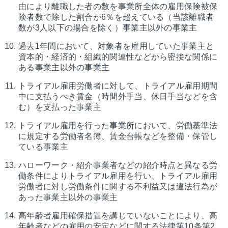
由により離職した者の数を事業所全体の雇用保険被保
険者数で除した割合が6％を超えている（当該離職者
数が3人以下の場合を除く）事業主以外の事業主
過去1年間において、対象者を雇用していた事業主と
資本的・経済的・組織的関連性などから密接な関係に
ある事業主以外の事業主
トライアル雇用労働者に対して、トライアル雇用期間
中に支払うべき賃金（時間外手当、休日手当などを含
む）を支払った事業主
トライアル雇用を行った事業所において、労働基準法
に規定する労働者名簿、賃金台帳などを整備・保管し
ている事業主
ハローワーク・紹介事業者などの紹介時点と異なる労
働条件によりトライアル雇用を行い、トライアル雇用
労働者に対し労働条件に関する不利益又は違法行為が
あった事業主以外の事業主
高年齢者雇用確保措置を講じていないことにより、高
年齢者などの雇用の安定などに関する法律第10条第2