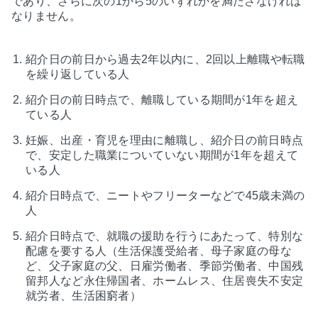
であり、さらに次の1から5のいずれかを満たさなければ
なりません。
紹介日の前日から過去2年以内に、2回以上離職や転職
を繰り返している人
紹介日の前日時点で、離職している期間が1年を超え
ている人
妊娠、出産・育児を理由に離職し、紹介日の前日時点
で、安定した職業についていない期間が1年を超えて
いる人
紹介日時点で、ニートやフリーターなどで45歳未満の
人
紹介日時点で、就職の援助を行うにあたって、特別な
配慮を要する人（生活保護受給者、母子家庭の母な
ど、父子家庭の父、日雇労働者、季節労働者、中国残
留邦人など永住帰国者、ホームレス、住居喪失不安定
就労者、生活困窮者）