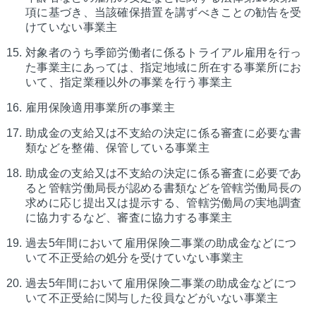
項に基づき、当該確保措置を講ずべきことの勧告を受
けていない事業主
対象者のうち季節労働者に係るトライアル雇用を行っ
た事業主にあっては、指定地域に所在する事業所にお
いて、指定業種以外の事業を行う事業主
雇用保険適用事業所の事業主
助成金の支給又は不支給の決定に係る審査に必要な書
類などを整備、保管している事業主
助成金の支給又は不支給の決定に係る審査に必要であ
ると管轄労働局長が認める書類などを管轄労働局長の
求めに応じ提出又は提示する、管轄労働局の実地調査
に協力するなど、審査に協力する事業主
過去5年間において雇用保険二事業の助成金などにつ
いて不正受給の処分を受けていない事業主
過去5年間において雇用保険二事業の助成金などにつ
いて不正受給に関与した役員などがいない事業主