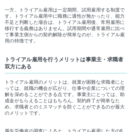
一方、トライアル雇用は一定期間、試用雇用する制度で
す。トライアル雇用中に職務に適性が無かったり、能力
不足と判断した場合は、トライアル雇用後、常用雇用に
移行する義務はありません。試用期間や通常雇用に比べ
て事業主側からの契約解除が簡単なのが、トライアル雇
用の特徴です。
トライアル雇用を行うメリットは事業主・求職者
双方にある
トライアル雇用のメリットは、就業が困難な求職者にと
っては、就職の機会が広がり、仕事や企業についての理
解を深めることができる点です。事業主にとっては、助
成金がもらえることはもちろん、契約終了が簡単なた
め、求職者とのミスマッチを防ぐことができるのが最大
のメリットです。
厚生労働省の調査によると、トライアル雇用した方の8