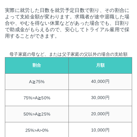
実際に就労した日数を就労予定日数で割り、その割合に
よって支給金額が変わります。求職者が途中退職した場
合や、やむを得ない休業などがあった場合でも、日割り
で助成金がもらえるので、安心してトライアル雇用で採
用することができます。
母子家庭の母など、または父子家庭の父以外の場合の支給額
割合
月額
40,000円
A≧75%
30,000円
75%>A≧50%
20,000円
50%>A≧25%
10,000円
25%>A>0%