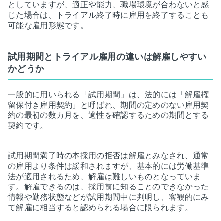
としていますが、適正や能力、職場環境が合わないと感
じた場合は、トライアル終了時に雇用を終了することも
可能な雇用形態です。
試用期間とトライアル雇用の違いは解雇しやすい
かどうか
一般的に用いられる「試用期間」は、法的には「解雇権
留保付き雇用契約」と呼ばれ、期間の定めのない雇用契
約の最初の数カ月を、適性を確認するための期間とする
契約です。
試用期間満了時の本採用の拒否は解雇とみなされ、通常
の雇用より条件は緩和されますが、基本的には労働基準
法が適用されるため、解雇は難しいものとなっていま
す。解雇できるのは、採用前に知ることのできなかった
情報や勤務状態などが試用期間中に判明し、客観的にみ
て解雇に相当すると認められる場合に限られます。