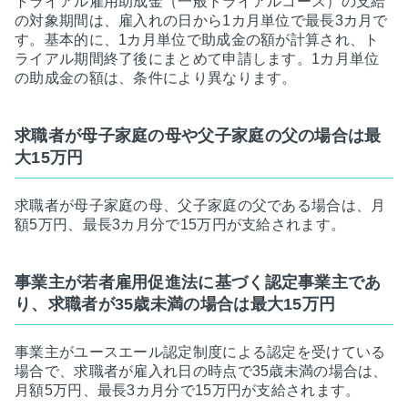
トライアル雇用助成金（一般トライアルコース）の支給
の対象期間は、雇入れの日から1カ月単位で最長3カ月で
す。基本的に、1カ月単位で助成金の額が計算され、ト
ライアル期間終了後にまとめて申請します。1カ月単位
の助成金の額は、条件により異なります。
求職者が母子家庭の母や父子家庭の父の場合は最
大15万円
求職者が母子家庭の母、父子家庭の父である場合は、月
額5万円、最長3カ月分で15万円が支給されます。
事業主が若者雇用促進法に基づく認定事業主であ
り、求職者が35歳未満の場合は最大15万円
事業主がユースエール認定制度による認定を受けている
場合で、求職者が雇入れ日の時点で35歳未満の場合は、
月額5万円、最長3カ月分で15万円が支給されます。