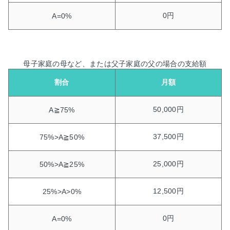
0円
A=0%
母子家庭の母など、または父子家庭の父の場合の支給額
割合
月額
50,000円
A≧75%
37,500円
75%>A≧50%
25,000円
50%>A≧25%
12,500円
25%>A>0%
0円
A=0%