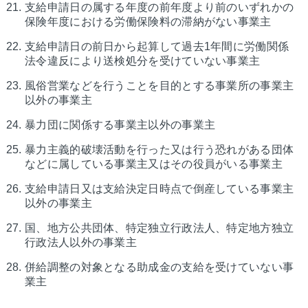
支給申請日の属する年度の前年度より前のいずれかの
保険年度における労働保険料の滞納がない事業主
支給申請日の前日から起算して過去1年間に労働関係
法令違反により送検処分を受けていない事業主
風俗営業などを行うことを目的とする事業所の事業主
以外の事業主
暴力団に関係する事業主以外の事業主
暴力主義的破壊活動を行った又は行う恐れがある団体
などに属している事業主又はその役員がいる事業主
支給申請日又は支給決定日時点で倒産している事業主
以外の事業主
国、地方公共団体、特定独立行政法人、特定地方独立
行政法人以外の事業主
併給調整の対象となる助成金の支給を受けていない事
業主