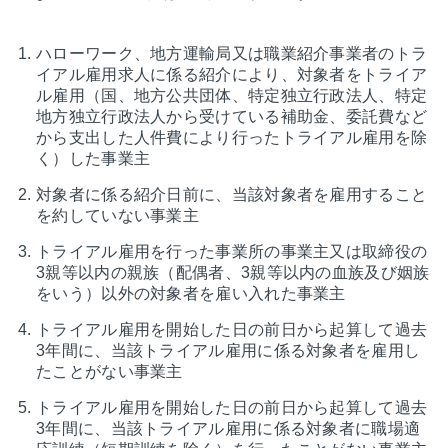
ハローワーク、地方運輸局又は職業紹介事業者のトラ
イアル雇用求人に係る紹介により、対象者をトライア
ル雇用（国、地方公共団体、特定独立行政法人、特定
地方独立行政法人から受けている補助金、委託費など
から支出した人件費により行ったトライアル雇用を除
く）した事業主
対象者に係る紹介日前に、当該対象者を雇用すること
を約していない事業主
トライアル雇用を行った事業所の事業主又は取締役の
3親等以内の親族（配偶者、3親等以内の血族及び姻族
をいう）以外の対象者を雇い入れた事業主
トライアル雇用を開始した日の前日から起算して過去
3年間に、当該トライアル雇用に係る対象者を雇用し
たことがない事業主
トライアル雇用を開始した日の前日から起算して過去
3年間に、当該トライアル雇用に係る対象者に職場適