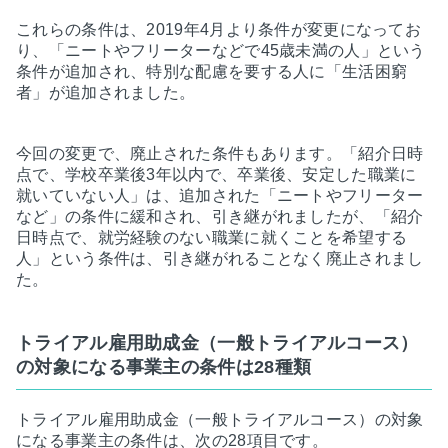
これらの条件は、2019年4月より条件が変更になってお
り、「ニートやフリーターなどで45歳未満の人」という
条件が追加され、特別な配慮を要する人に「生活困窮
者」が追加されました。
今回の変更で、廃止された条件もあります。「紹介日時
点で、学校卒業後3年以内で、卒業後、安定した職業に
就いていない人」は、追加された「ニートやフリーター
など」の条件に緩和され、引き継がれましたが、「紹介
日時点で、就労経験のない職業に就くことを希望する
人」という条件は、引き継がれることなく廃止されまし
た。
トライアル雇用助成金（一般トライアルコース）
の対象になる事業主の条件は28種類
トライアル雇用助成金（一般トライアルコース）の対象
になる事業主の条件は、次の28項目です。