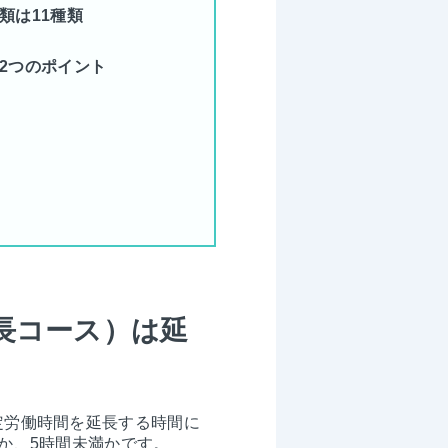
類は11種類
2つのポイント
長コース）は延
定労働時間を延長する時間に
か、5時間未満かです。