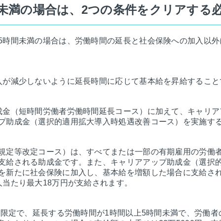
間未満の場合は、2つの条件をクリアする
5時間未満の場合は、労働時間の延長と社会保険への加入以外
入が減少しないように延長時間に応じて基本給を昇給すること
成金（短時間労働者労働時間延長コース）に加えて、キャリア
プ助成金（選択的適用拡大導入時処遇改善コース）を実施す
規定等改定コース）は、すべてまたは一部の有期雇用の労働
支給される助成金です。また、キャリアアップ助成金（選択
を新たに社会保険に加入し、基本給を増額した場合に支給さ
人当たり最大18万円が支給されます。
期間限定で、延長する労働時間が1時間以上5時間未満で、労働