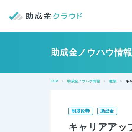
助成金ノウハウ情
TOP
助成金ノウハウ情報
種類
キ
制度改善
助成金
キャリアアッ