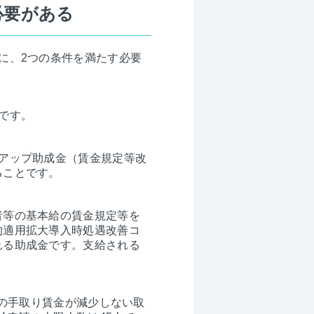
必要がある
に、2つの条件を満たす必要
です。
アップ助成金（賃金規定等改
ることです。
者等の基本給の賃金規定等を
的適用拡大導入時処遇改善コ
れる助成金です。支給される
者の手取り賃金が減少しない取