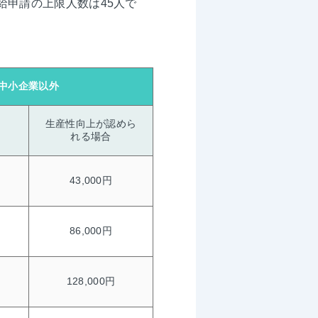
給申請の上限人数は45人で
中小企業以外
生産性向上が認めら
れる場合
43,000円
86,000円
128,000円