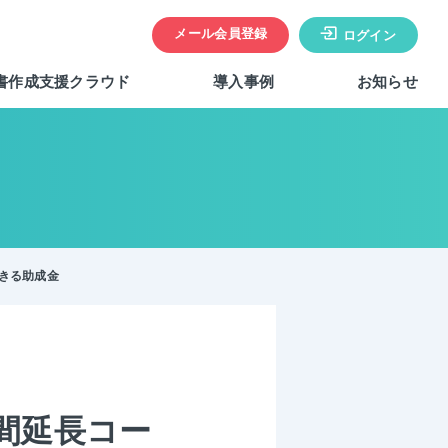
メール会員登録
ログイン
書作成支援クラウド
導入事例
お知らせ
きる助成金
間延長コー