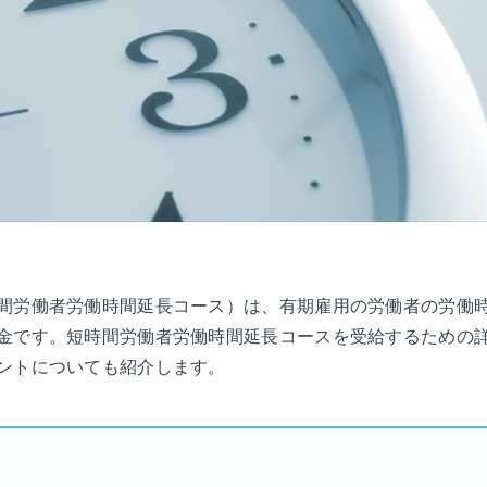
間労働者労働時間延長コース）は、有期雇用の労働者の労働
金です。短時間労働者労働時間延長コースを受給するための
ントについても紹介します。