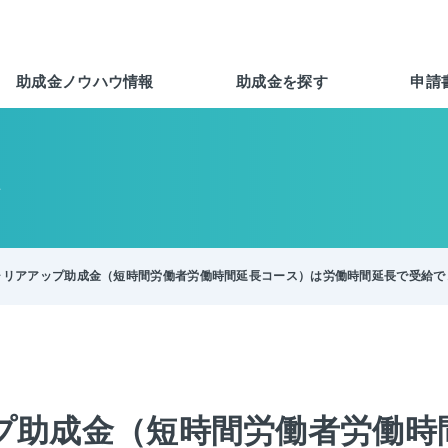
助成金ノウハウ情報
助成金を探す
申請
報
ャリアアップ助成金（短時間労働者労働時間延長コース）は労働時間延長で受給で
プ助成金（短時間労働者労働時