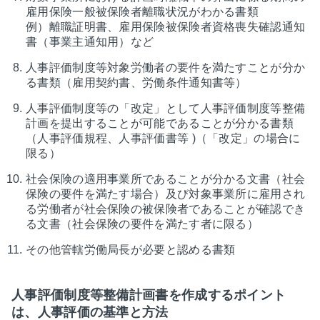
雇用保険一般被保険者離職状況がわかる書類
例）離職証明書、雇用保険被保険者資格喪失確認通知
書（事業主通知用）など
人事評価制度等対象労働者の要件を満たすことが分か
る書類（雇用契約書、労働条件通知書等）
人事評価制度等の「改定」として人事評価制度等整備
計画を提出することが可能であることが分かる書類
（人事評価規程、人事評価書等 )（「改定」の場合に
限る）
社会保険の適用事業所であることが分かる文書（社会
保険の要件を満たす場合）及び対象事業所に雇用され
る労働者が社会保険の被保険者であることが確認でき
る文書（社会保険の要件を満たす者に限る）
その他管轄労働局長が必要と認める書類
人事評価制度等整備計画書を作成するポイント
は、人事評価の基準と方法