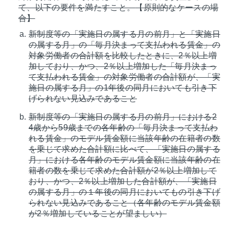
て、以下の要件を満たすこと。
【原則的なケースの場
合】
新制度等の「実施日の属する月の前月」と「実施日
の属する月」の「毎月決まって支払われる賃金」の
対象労働者の合計額を比較したときに、2％以上増
加しており、かつ、2％以上増加した「毎月決まっ
て支払われる賃金」の対象労働者の合計額が、「実
施日の属する月」の1年後の同月においても引き下
げられない見込みであること
新制度等の「実施日の属する月の前月」における2
4歳から59歳までの各年齢の「毎月決まって支払わ
れる賃金」のモデル賃金額に当該年齢の在籍者の数
を乗じて求めた合計額に比べて、「実施日の属する
月」における各年齢のモデル賃金額に当該年齢の在
籍者の数を乗じて求めた合計額が2％以上増加して
おり、かつ、2％以上増加した合計額が、「実施日
の属する月」の１年後の同月においてもの引き下げ
られない見込みであること（各年齢のモデル賃金額
が2％増加していることが望ましい）