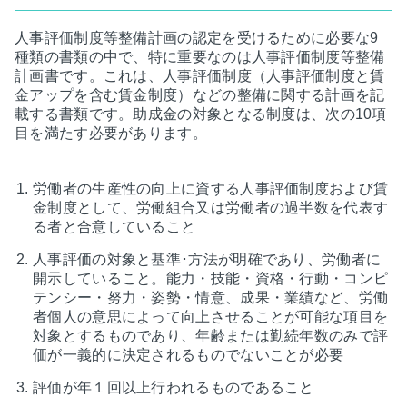
人事評価制度等整備計画の認定を受けるために必要な9
種類の書類の中で、特に重要なのは人事評価制度等整備
計画書です。これは、人事評価制度（人事評価制度と賃
金アップを含む賃金制度）などの整備に関する計画を記
載する書類です。助成金の対象となる制度は、次の10項
目を満たす必要があります。
労働者の生産性の向上に資する人事評価制度および賃
金制度として、労働組合又は労働者の過半数を代表す
る者と合意していること
人事評価の対象と基準･方法が明確であり、労働者に
開示していること。能力・技能・資格・行動・コンピ
テンシー・努力・姿勢・情意、成果・業績など、労働
者個人の意思によって向上させることが可能な項目を
対象とするものであり、年齢または勤続年数のみで評
価が一義的に決定されるものでないことが必要
評価が年１回以上行われるものであること