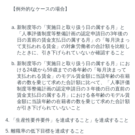
【例外的なケースの場合】
新制度等の「実施日と取り扱う日の属する月」と
「人事評価制度等整備計画の認定申請日の3年後の
日の直前の賃金支払日の属する月」の「毎月決まっ
て支払われる賃金」の対象労働者の合計額を比較し
たときに、引き下げられていないか確認すること
新制度等の「実施日と取り扱う日の属する月」にお
ける24歳から59歳までの各年齢の「毎月決まって
支払われる賃金」のモデル賃金額に当該年齢の在籍
者の数を乗じて求めた合計額に比べて、「人事評価
制度等整備計画の認定申請日の３年後の日の直前の
賃金支払日の属する月」における各年齢のモデル賃
金額に当該年齢の在籍者の数を乗じて求めた合計額
が引き下げられていないこと
「生産性要件要件」を達成すること」を達成すること
離職率の低下目標を達成すること