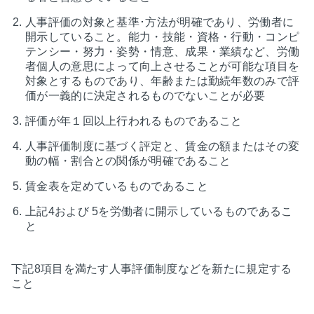
人事評価の対象と基準･方法が明確であり、労働者に
開示していること。能力・技能・資格・行動・コンピ
テンシー・努力・姿勢・情意、成果・業績など、労働
者個人の意思によって向上させることが可能な項目を
対象とするものであり、年齢または勤続年数のみで評
価が一義的に決定されるものでないことが必要
評価が年１回以上行われるものであること
人事評価制度に基づく評定と、賃金の額またはその変
動の幅・割合との関係が明確であること
賃金表を定めているものであること
上記4および 5を労働者に開示しているものであるこ
と
下記8項目を満たす人事評価制度などを新たに規定する
こと