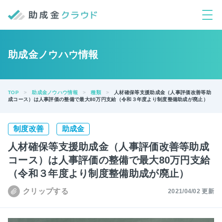
助成金ノウハウ情報
TOP
助成金ノウハウ情報
種類
人材確保等支援助成金（人事評価改善等助
成コース）は人事評価の整備で最大80万円支給（令和３年度より制度整備助成が廃止）
制度改善
助成金
人材確保等支援助成金（人事評価改善等助成
コース）は人事評価の整備で最大80万円支給
（令和３年度より制度整備助成が廃止）
2021/04/02 更新