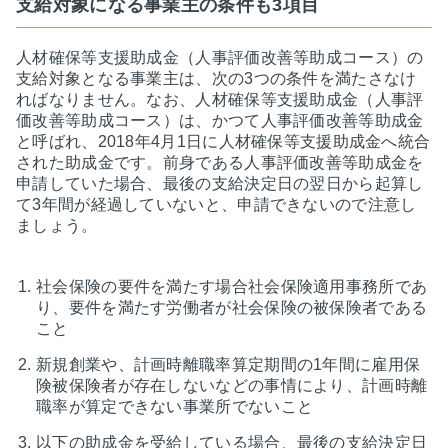
支給対象になる事業主の条件も3項目
人材確保等支援助成金（人事評価改善等助成コース）の
支給対象となる事業主は、次の3つの条件を満たさなけ
ればなりません。なお、人材確保等支援助成金（人事評
価改善等助成コース）は、かつて人事評価改善等助成金
と呼ばれ、2018年4月1日に人材確保等支援助成金へ統合
された助成金です。前身である人事評価改善等助成金を
申請していた場合、最後の支給決定日の翌日から起算し
て3年間が経過していないと、申請できないので注意し
ましょう。
社会保険の要件を満たす場合社会保険適用事務所であ
り、要件を満たす労働者が社会保険の被保険者である
こと
新規創業や、計画時離職率算定期間の1年間に雇用保
険被保険者が存在しないなどの事情により、計画時離
職率が算定できない事業所でないこと
以下の助成金を受給している場合、最後の支給決定日