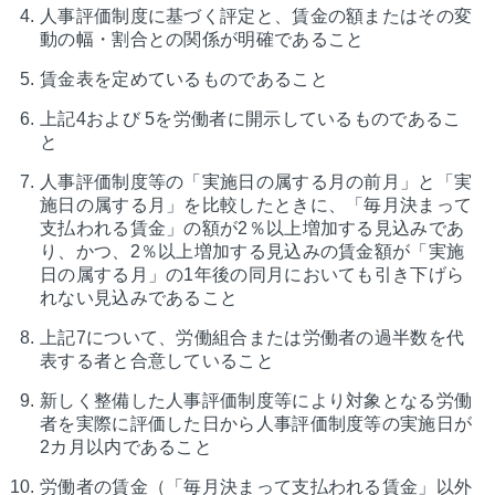
人事評価制度に基づく評定と、賃金の額またはその変
動の幅・割合との関係が明確であること
賃金表を定めているものであること
上記4および 5を労働者に開示しているものであるこ
と
人事評価制度等の「実施日の属する月の前月」と「実
施日の属する月」を比較したときに、「毎月決まって
支払われる賃金」の額が2％以上増加する見込みであ
り、かつ、2％以上増加する見込みの賃金額が「実施
日の属する月」の1年後の同月においても引き下げら
れない見込みであること
上記7について、労働組合または労働者の過半数を代
表する者と合意していること
新しく整備した人事評価制度等により対象となる労働
者を実際に評価した日から人事評価制度等の実施日が
2カ月以内であること
労働者の賃金（「毎月決まって支払われる賃金」以外