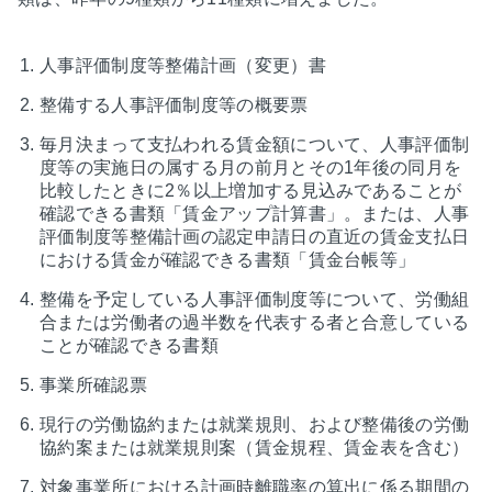
人事評価制度等整備計画（変更）書
整備する人事評価制度等の概要票
毎月決まって支払われる賃金額について、人事評価制
度等の実施日の属する月の前月とその1年後の同月を
比較したときに2％以上増加する見込みであることが
確認できる書類「賃金アップ計算書」。または、人事
評価制度等整備計画の認定申請日の直近の賃金支払日
における賃金が確認できる書類「賃金台帳等」
整備を予定している人事評価制度等について、労働組
合または労働者の過半数を代表する者と合意している
ことが確認できる書類
事業所確認票
現行の労働協約または就業規則、および整備後の労働
協約案または就業規則案（賃金規程、賃金表を含む）
対象事業所における計画時離職率の算出に係る期間の