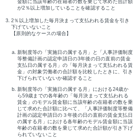
金額に当該年齢の在籍者の数を乗じて求めた合計額
が2％以上増加していることを確認すること
2％以上増加した毎月決まって支払われる賃金を引き
下げていないこと
【原則的なケースの場合】
新制度等の「実施日の属する月」と「人事評価制度
等整備計画の認定申請日の3年後の日の直前の賃金
支払日の属する月」の「毎月決まって支払われる賃
金」の対象労働者の合計額を比較したときに、引き
下げられていないか確認すること
新制度等の「実施日の属する月」における24歳か
ら59歳までの各年齢の「毎月決まって支払われる
賃金」のモデル賃金額に当該年齢の在籍者の数を乗
じて求めた合計額に比べて、「人事評価制度等整備
計画の認定申請日の３年後の日の直前の賃金支払日
の属する月」における各年齢のモデル賃金額に当該
年齢の在籍者の数を乗じて求めた合計額が引き下げ
られていないこと