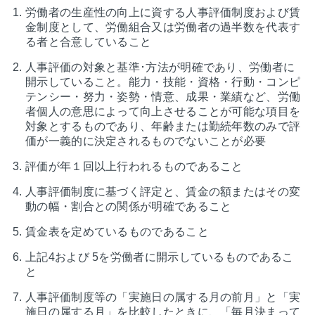
労働者の生産性の向上に資する人事評価制度および賃
金制度として、労働組合又は労働者の過半数を代表す
る者と合意していること
人事評価の対象と基準･方法が明確であり、労働者に
開示していること。能力・技能・資格・行動・コンピ
テンシー・努力・姿勢・情意、成果・業績など、労働
者個人の意思によって向上させることが可能な項目を
対象とするものであり、年齢または勤続年数のみで評
価が一義的に決定されるものでないことが必要
評価が年１回以上行われるものであること
人事評価制度に基づく評定と、賃金の額またはその変
動の幅・割合との関係が明確であること
賃金表を定めているものであること
上記4および 5を労働者に開示しているものであるこ
と
人事評価制度等の「実施日の属する月の前月」と「実
施日の属する月」を比較したときに、「毎月決まって