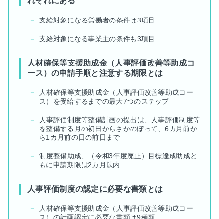
れぞれにある
支給対象になる労働者の条件は3項目
支給対象になる事業主の条件も3項目
人材確保等支援助成金（人事評価改善等助成コ
ース）の申請手順と注意する期限とは
人材確保等支援助成金（人事評価改善等助成コー
ス）を受給するまでの最大7つのステップ
人事評価制度等整備計画の提出は、人事評価制度等
を整備する月の初日からさかのぼって、6カ月前か
ら1カ月前の日の前日まで
制度整備助成、（令和3年度廃止）目標達成助成と
もに申請期限は2カ月以内
人事評価制度の認定に必要な書類とは
人材確保等支援助成金（人事評価改善等助成コー
ス）の計画認定に必要な書類は9種類