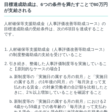
目標達成助成は、6つの条件を満たすことで80万円
が支給される
人材確保等支援助成金（人事評価改善等助成コース）の
目標達成助成の受給条件は、次の6項目を達成すること
です。
人材確保等支援助成金（人事評価改善等助成コース）
の制度整備助成の支給を受けていること
引き続き、整備した人事評価制度等を実施しているこ
と【原則的なケースの場合】
新制度等の「実施日の属する月の前月」と「実施日
の属する月」の1年後の同月」の「毎月決まって支
払われる賃金」の対象労働者の合計額を比較したと
きに、2％以上増加していることを確認すること
新制度等の「実施日の属する月の前月」における2
4歳から59歳までの各年齢の「毎月決まって支払わ
れる賃金」のモデル賃金額に当該年齢の在籍者の数