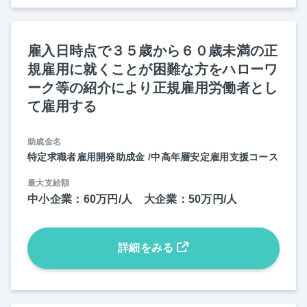
雇入日時点で３５歳から６０歳未満の正
規雇用に就くことが困難な方をハローワ
ーク等の紹介により正規雇用労働者とし
て雇用する
助成金名
特定求職者雇用開発助成金 /中高年層安定雇用支援コース
最大支給額
中小企業：60万円/人 大企業：50万円/人
詳細をみる