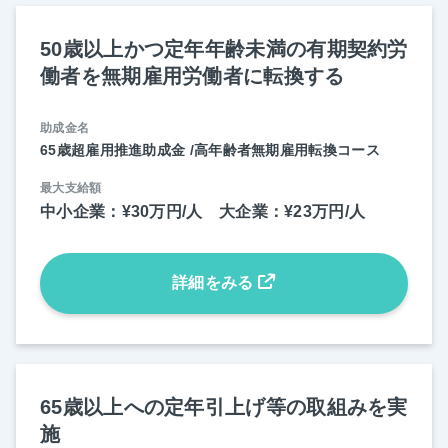
50歳以上かつ定年年齢未満の有期契約労
働者を無期雇用労働者に転換する
助成金名
65歳超雇用推進助成金 /高年齢者無期雇用転換コース
最大支給額
中小企業：¥30万円/人 大企業：¥23万円/人
詳細をみる
65歳以上への定年引上げ等の取組みを実
施