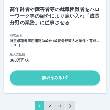
高年齢者や障害者等の就職困難者をハロ
ーワーク等の紹介により雇い入れ「成長
分野の業務」に従事させる
助成金名
特定求職者雇用開発助成金 /成長分野等人材確保・育成コ
ース（...
最大支給額
360万円/人
詳細をみる
1
2
3