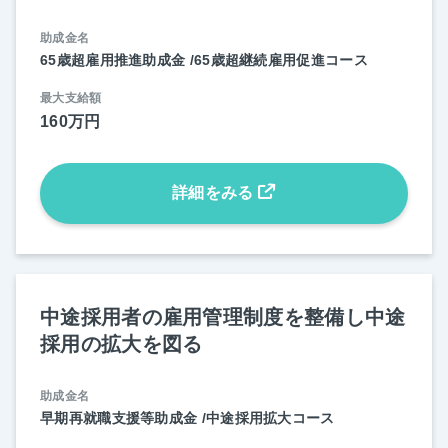
助成金名
65歳超雇用推進助成金 /65歳超継続雇用促進コース
最大支給額
160万円
詳細をみる
中途採用者の雇用管理制度を整備し中途
採用の拡大を図る
助成金名
早期再就職支援等助成金 /中途採用拡大コース