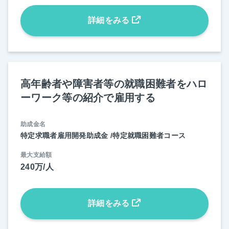
詳細をみる
高年齢者や障害者等の就職困難者をハロ
ーワーク等の紹介で雇用する
助成金名
特定求職者雇用開発助成金 /特定就職困難者コース
最大支給額
240万/人
詳細をみる