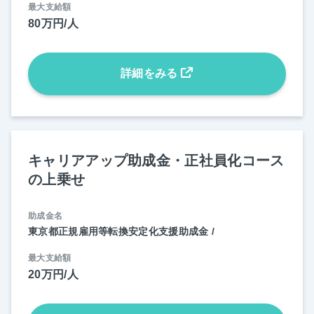
最大支給額
80万円/人
詳細をみる
キャリアアップ助成金・正社員化コース
の上乗せ
助成金名
東京都正規雇用等転換安定化支援助成金 /
最大支給額
20万円/人