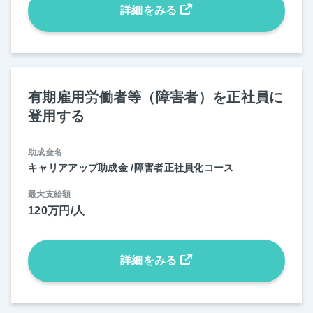
詳細をみる
有期雇用労働者等（障害者）を正社員に
登用する
助成金名
キャリアアップ助成金 /障害者正社員化コース
最大支給額
120万円/人
詳細をみる