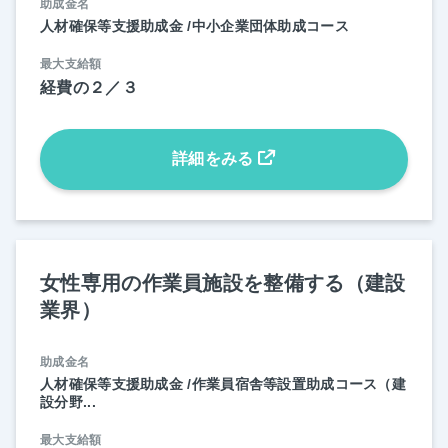
助成金名
人材確保等支援助成金 /中小企業団体助成コース
最大支給額
経費の２／３
詳細をみる
女性専用の作業員施設を整備する（建設
業界）
助成金名
人材確保等支援助成金 /作業員宿舎等設置助成コース（建
設分野...
最大支給額