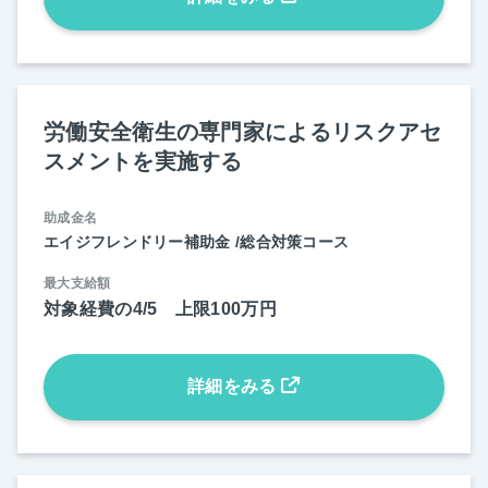
労働安全衛生の専門家によるリスクアセ
スメントを実施する
助成金名
エイジフレンドリー補助金 /総合対策コース
最大支給額
対象経費の4/5 上限100万円
詳細をみる