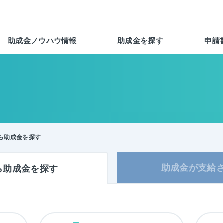
助成金ノウハウ情報
助成金を探す
申請
ら助成金を探す
助成金が
支給
ら
助成金を
探す