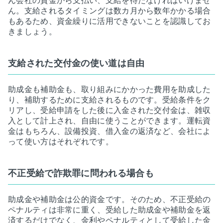
ん会社の資金から支払い、支給を待たなければいけませ
ん。支給されるタイミングは数カ月から数年かかる場合
もあるため、資金繰りに活用できないことを認識してお
きましょう。
支給された交付金の使い道は自由
助成金も補助金も、取り組みにかかった費用を助成した
り、補助するために支給されるものです。受給条件をク
リアし、受給申請をした後に入金された交付金は、雑収
入として計上され、自由に使うことができます。運転資
金はもちろん、設備投資、借入金の返済など、会社によ
って使い方はそれぞれです。
不正受給で詐欺罪に問われる場合も
助成金や補助金は公的資金です。そのため、不正受給の
ペナルティは非常に重く、受給した助成金や補助金を返
済するだけでなく、金利やペナルティとして受給した金