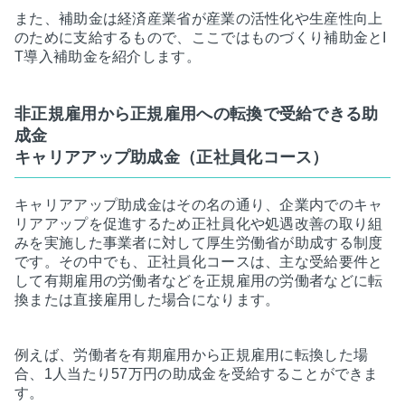
また、補助金は経済産業省が産業の活性化や生産性向上
のために支給するもので、ここではものづくり補助金とI
T導入補助金を紹介します。
非正規雇用から正規雇用への転換で受給できる助
成金
キャリアアップ助成金（正社員化コース）
キャリアアップ助成金はその名の通り、企業内でのキャ
リアアップを促進するため正社員化や処遇改善の取り組
みを実施した事業者に対して厚生労働省が助成する制度
です。その中でも、正社員化コースは、主な受給要件と
して有期雇用の労働者などを正規雇用の労働者などに転
換または直接雇用した場合になります。
例えば、労働者を有期雇用から正規雇用に転換した場
合、1人当たり57万円の助成金を受給することができま
す。