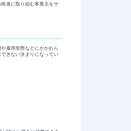
の推進に取り組む事業主をサ
間や雇用形態などにかかわら
業できない決まりになってい