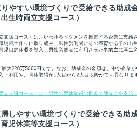
取りやすい環境づくりで受給できる助成
（出生時両立支援コース）
立支援コース）は、いわゆるイクメンを推進する企業に支給
職場風土作りに取り組み、男性労働者にその養育する子の出生
育児目的休暇を導入し男性労働者に利用させた事業主に厚生
最大228万5000円です。なお、助成金の金額は、中小企業
入・利用や、育休取得が1人目から2人目以降かでも異なりま
両立支援コース）は、男性の育休取得の推進で助成金を支給
復帰しやすい環境づくりで受給できる助
（育児休業等支援コース）