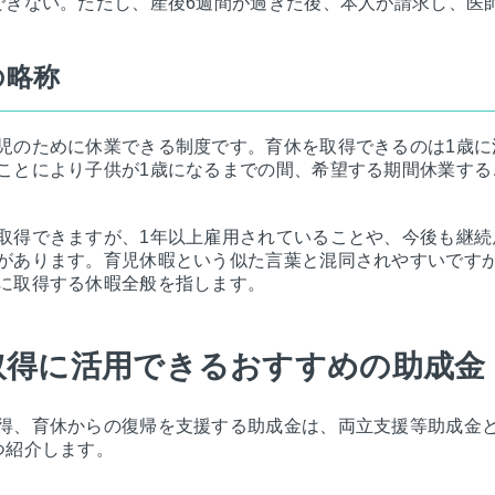
できない。ただし、産後6週間が過ぎた後、本人が請求し、医
の略称
児のために休業できる制度です。育休を取得できるのは1歳に
ことにより子供が1歳になるまでの間、希望する期間休業する
取得できますが、1年以上雇用されていることや、今後も継続
があります。育児休暇という似た言葉と混同されやすいです
に取得する休暇全般を指します。
取得に活用できるおすすめの助成金
得、育休からの復帰を支援する助成金は、両立支援等助成金
つ紹介します。