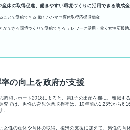
や産休の取得促進、働きやすい環境づくりに活用できる助成金
ることで受給できる 働くパパママ育休取得応援奨励金
とができる環境づくりで受給できる テレワーク活用・働く女性応援助
得率の向上を政府が支援
調和レポート2018によると、第1子の出産を機に、離職する
査では、男性の育児休業取得率は、10年前の1.23%から6.
す。
は女性の産休や育休の取得、復帰の支援に加えて、男性の育休取