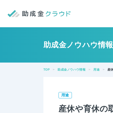
助成金ノウハウ情
TOP
助成金ノウハウ情報
用途
産
用途
産休や育休の