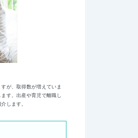
ますが、取得数が増えていま
します。出産や育児で離職し
紹介します。