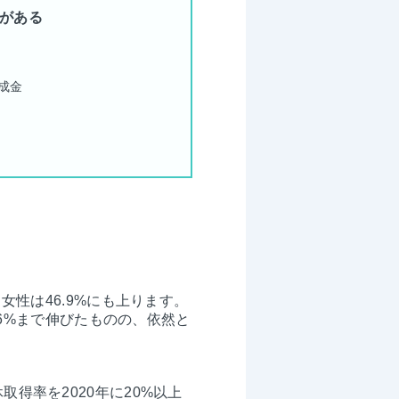
がある
成金
女性は46.9%にも上ります。
16%まで伸びたものの、依然と
得率を2020年に20%以上