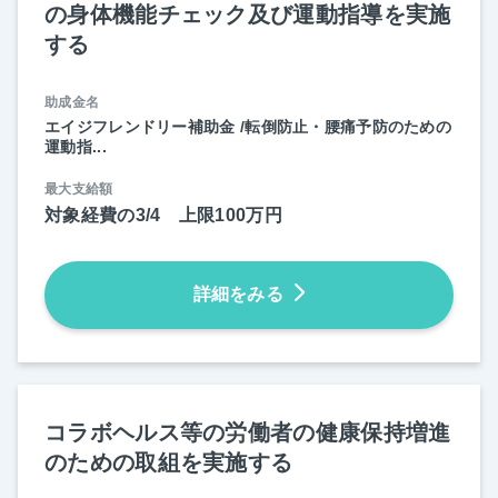
の身体機能チェック及び運動指導を実施
する
助成金名
エイジフレンドリー補助金 /転倒防止・腰痛予防のための
運動指...
最大支給額
対象経費の3/4 上限100万円
詳細をみる
コラボヘルス等の労働者の健康保持増進
のための取組を実施する