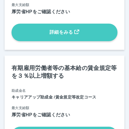
最大支給額
厚労省HPをご確認ください
詳細をみる
有期雇用労働者等の基本給の賃金規定等
を３％以上増額する
助成金名
キャリアアップ助成金 /賃金規定等改定コース
最大支給額
厚労省HPをご確認ください