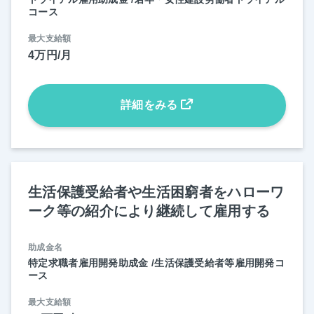
コース
最大支給額
4万円/月
詳細をみる
生活保護受給者や生活困窮者をハローワ
ーク等の紹介により継続して雇用する
助成金名
特定求職者雇用開発助成金 /生活保護受給者等雇用開発コ
ース
最大支給額