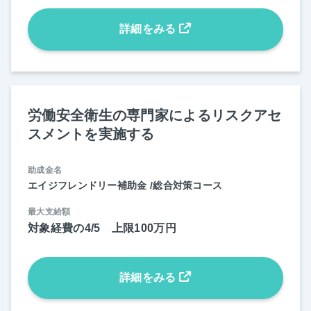
詳細をみる
労働安全衛生の専門家によるリスクアセ
スメントを実施する
助成金名
エイジフレンドリー補助金 /総合対策コース
最大支給額
対象経費の4/5 上限100万円
詳細をみる