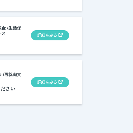
金 /生活保
ース
詳細をみる
 /再就職支
詳細をみる
ください