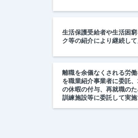
生活保護受給者や生活困窮
ク等の紹介により継続して
離職を余儀なくされる労働
を職業紹介事業者に委託、
の休暇の付与、再就職のた
訓練施設等に委託して実施