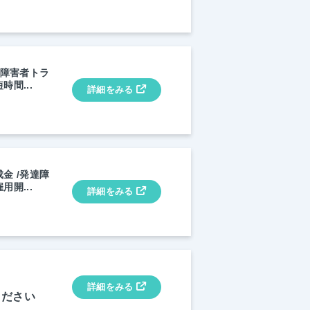
/障害者トラ
間...
詳細をみる
金 /発達障
開...
詳細をみる
詳細をみる
ください