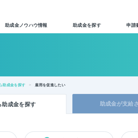
助成金ノウハウ情報
助成金を探す
申請
ら助成金を探す
雇用を促進したい
助成金が
支給
ら
助成金を
探す