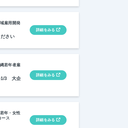
地域雇用開発
詳細をみる
ください
沖縄若年者雇
詳細をみる
/3 大企
/若年・女性
コース
詳細をみる