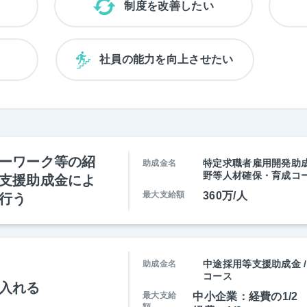
制度を改善したい
い
社員の能力を向上させたい
ーワーク等の紹
特定求職者雇用開発助成
助成金名
野等人材確保・育成コース
支援助成金によ
最大支給額
360万/人
行う
中途採用等支援助成金 /
助成金名
コース
入れる
最大支給
中小企業：経費の1/2