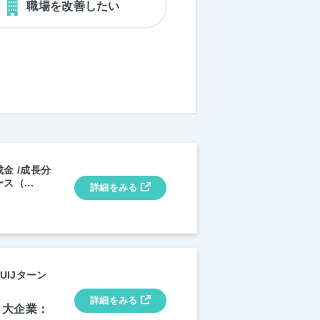
職場を改善したい
金 /成長分
（...
詳細をみる
UIJターン
詳細をみる
 大企業：