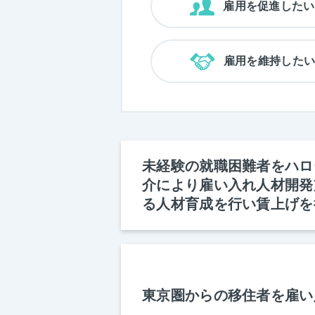
雇用を促進したい
雇用を維持した
未経験の就職困難者をハロ
介により雇い入れ人材開発
る人材育成を行い賃上げを
東京圏からの移住者を雇い