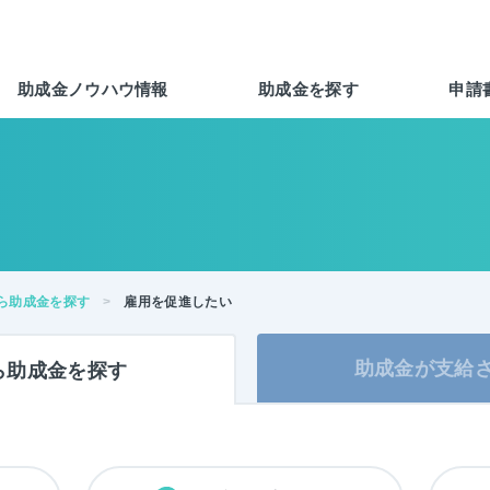
助成金ノウハウ情報
助成金を探す
申請
ら助成金を探す
雇用を促進したい
助成金が
支給
ら
助成金を
探す