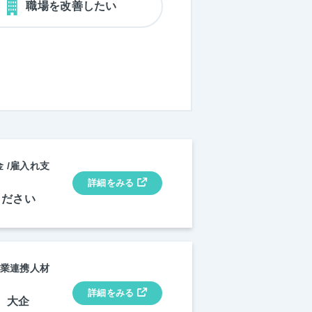
職場を改善したい
 /雇入れ支
詳細をみる
ください
産業連携人材
詳細をみる
人 大企