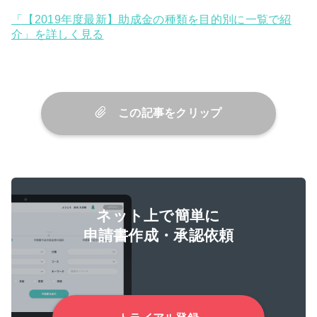
「【2019年度最新】助成金の種類を目的別に一覧で紹
介」を詳しく見る
この記事をクリップ
ネット上で簡単に
申請書作成・承認依頼