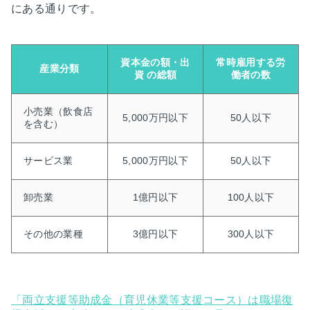
にある通りです。
資本金の額・出
常時雇用する労
産業分類
資 の総額
働者の数
小売業（飲食店
5,000万円以下
50人以下
を含む）
サービス業
5,000万円以下
50人以下
卸売業
1億円以下
100人以下
その他の業種
3億円以下
300人以下
「両立支援等助成金（育児休業等支援コース）は職場復