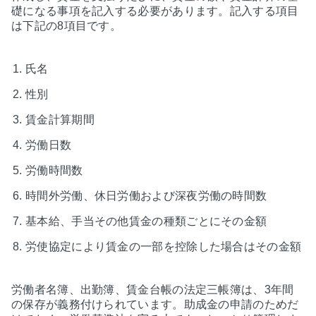
礎になる事項を記入する必要があります。記入する項目
は下記の8項目です。
氏名
性別
賃金計算期間
労働日数
労働時間数
時間外労働、休日労働および深夜労働の時間数
基本給、手当その他賃金の種類ごとにその金額
労使協定により賃金の一部を控除した場合はその金額
労働者名簿、出勤簿、賃金台帳の法定三帳簿は、3年間
の保存が義務付けられています。助成金の申請のためだ