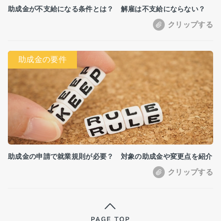
助成金が不支給になる条件とは？ 解雇は不支給にならない？
助成金の申請で就業規則が必要？ 対象の助成金や変更点を紹介