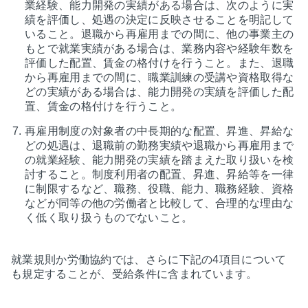
業経験、能力開発の実績がある場合は、次のように実
績を評価し、処遇の決定に反映させることを明記して
いること。退職から再雇用までの間に、他の事業主の
もとで就業実績がある場合は、業務内容や経験年数を
評価した配置、賃金の格付けを行うこと。また、退職
から再雇用までの間に、職業訓練の受講や資格取得な
どの実績がある場合は、能力開発の実績を評価した配
置、賃金の格付けを行うこと。
再雇用制度の対象者の中長期的な配置、昇進、昇給な
どの処遇は、退職前の勤務実績や退職から再雇用まで
の就業経験、能力開発の実績を踏まえた取り扱いを検
討すること。制度利用者の配置、昇進、昇給等を一律
に制限するなど、職務、役職、能力、職務経験、資格
などが同等の他の労働者と比較して、合理的な理由な
く低く取り扱うものでないこと。
就業規則か労働協約では、さらに下記の4項目について
も規定することが、受給条件に含まれています。