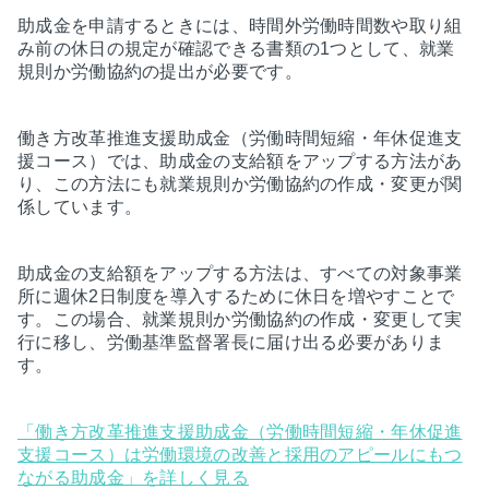
助成金を申請するときには、時間外労働時間数や取り組
み前の休日の規定が確認できる書類の1つとして、就業
規則か労働協約の提出が必要です。
働き方改革推進支援助成金（労働時間短縮・年休促進支
援コース）では、助成金の支給額をアップする方法があ
り、この方法にも就業規則か労働協約の作成・変更が関
係しています。
助成金の支給額をアップする方法は、すべての対象事業
所に週休2日制度を導入するために休日を増やすことで
す。この場合、就業規則か労働協約の作成・変更して実
行に移し、労働基準監督署長に届け出る必要がありま
す。
「働き方改革推進支援助成金（労働時間短縮・年休促進
支援コース）は労働環境の改善と採用のアピールにもつ
ながる助成金」を詳しく見る