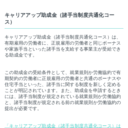
キャリアアップ助成金（諸手当制度共通化コー
ス）
キャリアアップ助成金（諸手当制度共通化コース）は、
有期雇用の労働者に、正規雇用の労働者と同じボーナス
や家族手当といった諸手当を支給する事業主が受給でき
る助成金です。
この助成金の受給条件として、就業規則か労働協約で有
期契約の労働者に正規雇用の労働者と共通のボーナスや
住宅手当といった、諸手当に関する制度を新しく定める
ことが明記されています。また、助成金を申請するとき
には、諸手当制度が規定されている就業規則か労働協約
と、諸手当制度が規定される前の就業規則か労働協約の
提出が必要です。
「キャリアアップ助成金（諸手当制度共通化コース）は