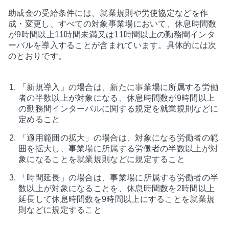
助成金の受給条件には、就業規則や労使協定などを作
成・変更し、すべての対象事業場において、休息時間数
が9時間以上11時間未満又は11時間以上の勤務間インタ
ーバルを導入することが含まれています。具体的には次
のとおりです。
「新規導入」の場合は、新たに事業場に所属する労働
者の半数以上が対象になる、休息時間数が9時間以上
の勤務間インターバルに関する規定を就業規則などに
定めること
「適用範囲の拡大」の場合は、対象になる労働者の範
囲を拡大し、事業場に所属する労働者の半数以上が対
象になることを就業規則などに規定すること
「時間延長」の場合は、事業場に所属する労働者の半
数以上が対象になることを、休息時間数を2時間以上
延長して休息時間数を9時間以上にすることを就業規
則などに規定すること