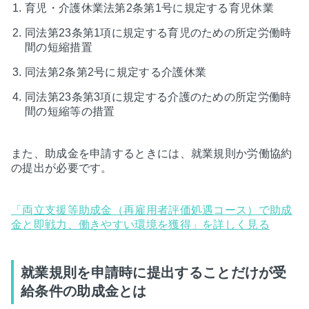
育児・介護休業法第2条第1号に規定する育児休業
同法第23条第1項に規定する育児のための所定労働時
間の短縮措置
同法第2条第2号に規定する介護休業
同法第23条第3項に規定する介護のための所定労働時
間の短縮等の措置
また、助成金を申請するときには、就業規則か労働協約
の提出が必要です。
「両立支援等助成金（再雇用者評価処遇コース）で助成
金と即戦力、働きやすい環境を獲得」を詳しく見る
就業規則を申請時に提出することだけが受
給条件の助成金とは