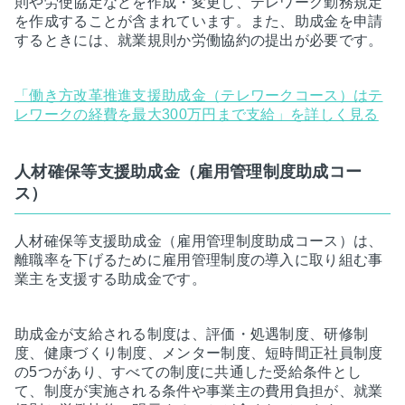
則や労使協定などを作成・変更し、テレワーク勤務規定
を作成することが含まれています。また、助成金を申請
するときには、就業規則か労働協約の提出が必要です。
「働き方改革推進支援助成金（テレワークコース）はテ
レワークの経費を最大300万円まで支給」を詳しく見る
人材確保等支援助成金（雇用管理制度助成コー
ス）
人材確保等支援助成金（雇用管理制度助成コース）は、
離職率を下げるために雇用管理制度の導入に取り組む事
業主を支援する助成金です。
助成金が支給される制度は、評価・処遇制度、研修制
度、健康づくり制度、メンター制度、短時間正社員制度
の5つがあり、すべての制度に共通した受給条件とし
て、制度が実施される条件や事業主の費用負担が、就業