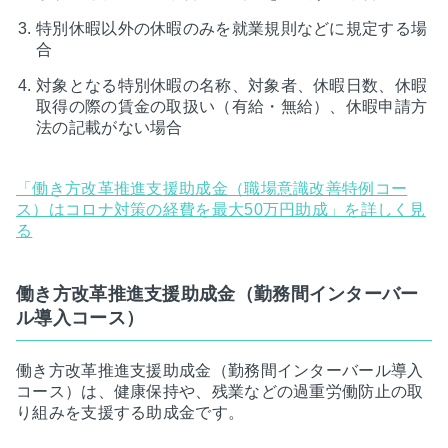
特別休暇以外の休暇のみを就業規則などに規定する場
合
対象となる特別休暇の名称、対象者、休暇日数、休暇
取得の際の賃金の取扱い（有給・無給）、休暇申請方
法の記載がない場合
「働き方改革推進支援助成金（職場意識改善特例コー
ス）はコロナ対策の経費を最大50万円助成」を詳しく見
る
働き方改革推進支援助成金（勤務間インターバー
ル導入コース）
働き方改革推進支援助成金（勤務間インターバール導入
コース）は、健康保持や、残業などの過重労働防止の取
り組みを支援する助成金です。