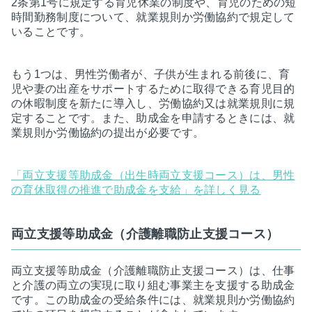
2条第1号に規定する育児休業の制度や、育児のための短
時間勤務制度について、就業規則か労働協約で規定して
いることです。
もう1つは、男性労働者が、子供が生まれる前後に、育
児や妻の出産をサポートするために取得できる育児目的
の休暇制度を新たに導入し、労働協約又は就業規則に規
定することです。また、助成金を申請するときには、就
業規則か労働協約の提出が必要です。
「両立支援等助成金（出生時両立支援コース）は、男性
の育休取得の推進で助成金を支給」を詳しく見る
両立支援等助成金（介護離職防止支援コース）
両立支援等助成金（介護離職防止支援コース）は、仕事
と介護の両立の実現に取り組む事業主を支援する助成金
です。この助成金の受給条件には、就業規則か労働協約