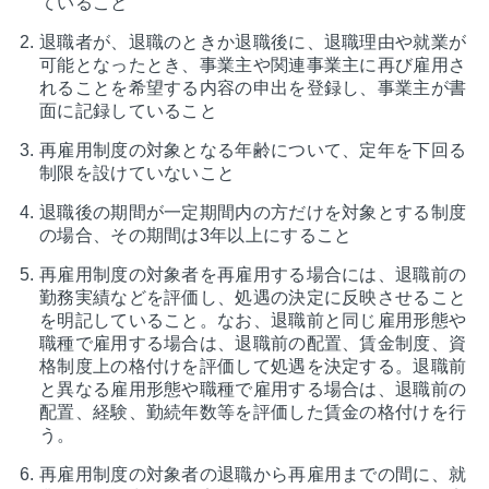
ていること
退職者が、退職のときか退職後に、退職理由や就業が
可能となったとき、事業主や関連事業主に再び雇用さ
れることを希望する内容の申出を登録し、事業主が書
面に記録していること
再雇用制度の対象となる年齢について、定年を下回る
制限を設けていないこと
退職後の期間が一定期間内の方だけを対象とする制度
の場合、その期間は3年以上にすること
再雇用制度の対象者を再雇用する場合には、退職前の
勤務実績などを評価し、処遇の決定に反映させること
を明記していること。なお、退職前と同じ雇用形態や
職種で雇用する場合は、退職前の配置、賃金制度、資
格制度上の格付けを評価して処遇を決定する。退職前
と異なる雇用形態や職種で雇用する場合は、退職前の
配置、経験、勤続年数等を評価した賃金の格付けを行
う。
再雇用制度の対象者の退職から再雇用までの間に、就