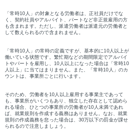
「常時10人」の対象となる労働者は、正社員だけでな
く、契約社員やアルバイト、パートなど非正規雇用の方
も含まれます。ただし、派遣労働者は派遣元の労働者と
して数えられるので含まれません。
「常時10人」の常時の定義ですが、基本的に10人以上が
働いている状態です。繁忙期などの期間限定でアルバイ
トやパートを雇用し、10人以上になった場合は「常時10
人以上」に当てはまりません。また、「常時10人」のカ
ウントは、事業所ごとに行います。
そのため、労働者を10人以上雇用する事業主であって
も、事業所がいくつもあり、独立した存在として認めら
れる場合、ひとつの事業所の労働者が10人未満であれ
ば、就業規則を作成する義務はありません。なお、就業
規則の作成義務を怠った場合は、30万以下の罰金が課せ
られるので注意しましょう。