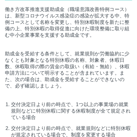
働き方改革推進支援助成金（職場意識改善特例コース）
は、新型コロナウイルス感染症の感染が拡大する中、特
例コースとして名称を変更し、特別休暇制度を新たに整
備の上、特別休暇の取得促進に向けた環境整備に取り組
む中小企業事業を支援する助成金です。
助成金を受給する条件として、就業規則か労働協約に少
なくとも対象となる特別休暇の名称、対象者、休暇日
数、休暇取得の際の賃金の取扱い（有給・無給）、休暇
申請方法について明示することが含まれています。ま
た、次の場合は、助成金を受給することができないの
で、必ず確認しましょう。
交付決定日より前の時点で、1つ以上の事業場の就業
規則などに特別休暇に関する休暇制度が全て規定され
ている場合
交付決定日より前の時点で、就業規則などに特別休暇
が規定されている場合で、制度を変更する場合