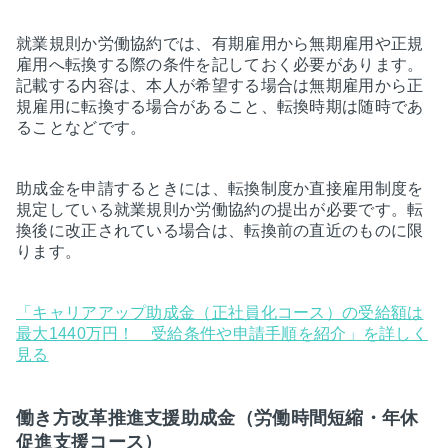
就業規則か労働協約では、有期雇用から無期雇用や正規
雇用へ転換する際の条件を記しておく必要があります。
記載する内容は、本人が希望する場合は無期雇用から正
規雇用に転換する場合があること、転換時期は随時であ
ることなどです。
助成金を申請するときには、転換制度か直接雇用制度を
規定している就業規則か労働協約の提出が必要です。転
換後に改正されている場合は、転換前の直近のものに限
ります。
「キャリアアップ助成金（正社員化コース）の受給額は
最大1440万円！ 受給条件や申請手順を紹介」を詳しく
見る
働き方改革推進支援助成金（労働時間短縮・年休
促進支援コース）