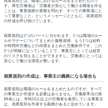
就業規則とは、職場におけるルールをまとめたもので
す。厚生労働省は「労働者が安心して働ける職場を作る
ことは、事業規模や業種を問わず、すべての事業場にと
って重要なこと」というメッセージとともに、就業規則
の作成を呼び掛けています。
就業規則は2つのパートに分かれます。1つは職場のルー
ルやマナーについてまとめた服務規律、もう1つは給料
や時間外労働などの待遇をまとめた労働条件です。この
2つが明確になっていることで、事業主にとっては経営
のリスクを抑えることができますし、労働者にとっては
安心して働ける環境が整います。
就業規則の作成は、事業主の義務になる場合も
就業規則は職場のルールをまとめたものですが、すべて
の事業主が作成する必要はありません。労働基準法の第
89条には、常時10人以上の労働者を雇用している事業主
は、就業規則を作成する義務があると定めています。