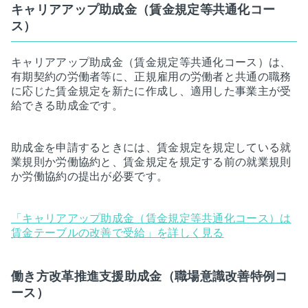
キャリアアップ助成金（賃金規定等共通化コー
ス）
キャリアアップ助成金（賃金規定等共通化コース）は、
有期契約の労働者等に、正規雇用の労働者と共通の職務
に応じた賃金規定を新たに作成し、適用した事業主が受
給できる助成金です。
助成金を申請するときには、賃金規定を規定している就
業規則か労働協約と、賃金規定を規定する前の就業規則
か労働協約の提出が必要です。
「キャリアアップ助成金（賃金規定等共通化コース）は
賃金テーブルの改善で受給」を詳しく見る
働き方改革推進支援助成金（職場意識改善特例コ
ース）