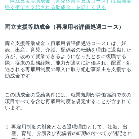
「両立支援等助成金（育児休業等支援コース）は職場復
帰支援でも支給される助成金」を詳しく見る
両立支援等助成金（再雇用者評価処遇コース）
両立支援等助成金（再雇用者評価処遇コース）は、妊
娠、出産、育児、介護、配偶者の転勤を理由に退職した
方が、改めて就業できるようになったときに復職する
際、従来の勤務経験、能力が適切に評価され、配置・処
遇される再雇用制度の導入に取り組む事業主を支援する
助成金です。
この助成金の受給条件には、就業規則か労働協約で次の
項目すべてを含む再雇用制度を規定することが含まれて
います。
再雇用制度の対象となる退職理由として、妊娠、出
産、育児、介護及び配偶者の転勤のすべてが明記され