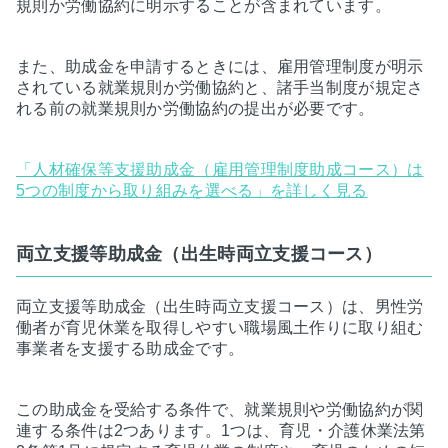
規則か労働協約に明示することが含まれています。
また、助成金を申請するときには、雇用管理制度が明示
されている就業規則か労働協約と、諸手当制度が規定さ
れる前の就業規則か労働協約の提出が必要です。
「人材確保等支援助成金（雇用管理制度助成コース）は
5つの制度から取り組みを選べる」を詳しく見る
両立支援等助成金（出生時両立支援コース）
両立支援等助成金（出生時両立支援コース）は、男性労
働者が育児休業を取得しやすい職場風土作りに取り組む
事業者を支援する助成金です。
この助成金を受給する条件で、就業規則や労働協約が関
連する条件は2つあります。1つは、育児・介護休業法第