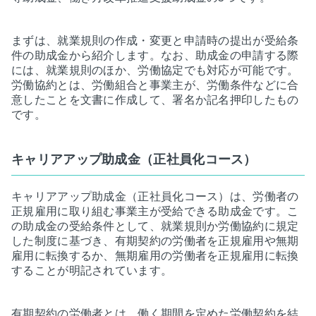
まずは、就業規則の作成・変更と申請時の提出が受給条
件の助成金から紹介します。なお、助成金の申請する際
には、就業規則のほか、労働協定でも対応が可能です。
労働協約とは、労働組合と事業主が、労働条件などに合
意したことを文書に作成して、署名か記名押印したもの
です。
キャリアアップ助成金（正社員化コース）
キャリアアップ助成金（正社員化コース）は、労働者の
正規雇用に取り組む事業主が受給できる助成金です。こ
の助成金の受給条件として、就業規則か労働協約に規定
した制度に基づき、有期契約の労働者を正規雇用や無期
雇用に転換するか、無期雇用の労働者を正規雇用に転換
することが明記されています。
有期契約の労働者とは、働く期間を定めた労働契約を結