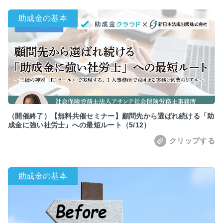
（開催終了）【無料共催セミナー】顧問先から選ばれ続ける「助
成金に強い社労士」への最短ルート（5/12）