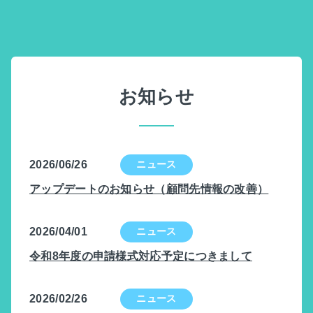
お知らせ
2026/06/26
アップデートのお知らせ（顧問先情報の改善）
2026/04/01
令和8年度の申請様式対応予定につきまして
2026/02/26