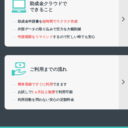
助成金クラウドで
できること
助成金申請書を
短時間でラクラク作成
外部データの取り込みで労力を大幅削減
申請期限をリマインド
するので忙しい時でも安心
ご利用までの流れ
簡単登録ですぐに利用
できます
お試しで
1ヵ月以上無償
で利用可能
利用回数を問わない安心の定額料金