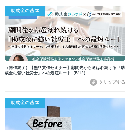
（開催終了）【無料共催セミナー】顧問先から選ばれ続ける「助
成金に強い社労士」への最短ルート（5/12）